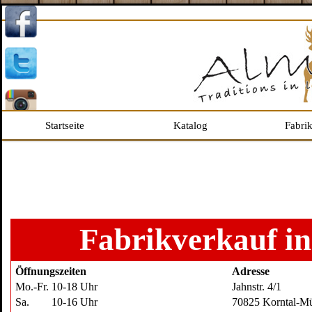
Startseite
Katalog
Fabri
Fabrikverkauf i
Öffnungszeiten
Adresse
Mo.-Fr.
10-18
Uhr
Jahnstr. 4/1
Sa.
10-16
Uhr
70825 Korntal-M