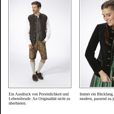
Ein Ausdruck von Persönlichkeit und
Immer ein Blickfang. 
Lebensfreude. An Originalität nicht zu
modern, passend zu j
überbieten.