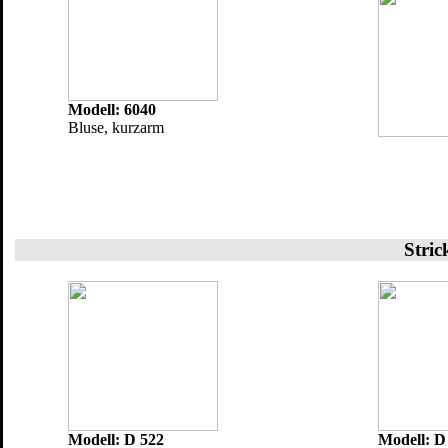
Modell: 6040
Bluse, kurzarm
Stri
Modell: D 522
Modell: D