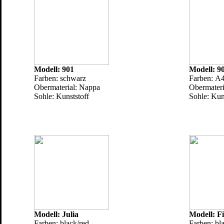
Modell: 901
Modell: 9
Farben: schwarz
Farben: A
Obermaterial: Nappa
Obermateri
Sohle: Kunststoff
Sohle: Kun
Modell: Julia
Modell: F
Farben: black/red
Farben: bl